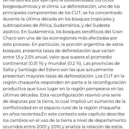
biogeoquímicos y el clima. La deforestación, uno de los
principales componentes de los CUT, se ha concentrado
durante la última década en los bosques tropicales y
subtropicales de África, Sudamérica, y del Sudeste
asiático. En Sudamérica, los bosques xerofíticos del Gran
Chaco son una de las ecorregiones más afectadas por
este proceso. En particular, la porción argentina de estos
bosques, presenta tasas de deforestación que varían
entre 1,5 y 2,5% anual, valor que supera el promedio
continental (0.51 %) y mundial (0.2 %). Las provincias de
Salta y Santiago del Estero son las que actualmente
presentan mayores tasas de deforestación. Los CUT en la
región chaqueña responden en parte a la reconfiguración
productiva que tuvo lugar en la región pampeana en las
últimas décadas. Esta reconfiguración reavivó una serie
de disputas por la tierra, lo cual implicó un aumento de la
conflictividad en el espacio rural de la región chaqueña
en años recientes.En este contexto este capítulo describe
los cambios en el uso de la tierra a nivel de departamento
ocurridos entre 2001 y 2010 y analiza la relación de estos