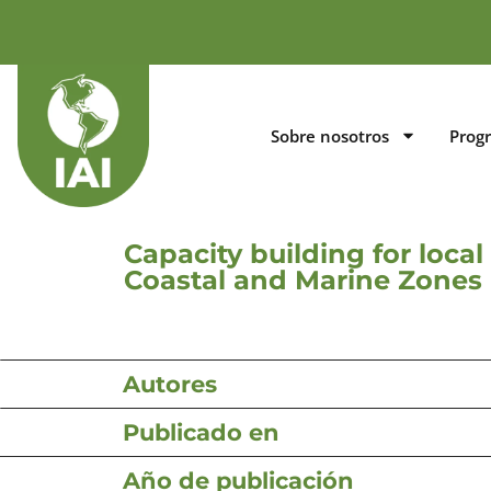
Sobre nosotros
Prog
Capacity building for loca
Coastal and Marine Zone
Autores
Publicado en
Año de publicación