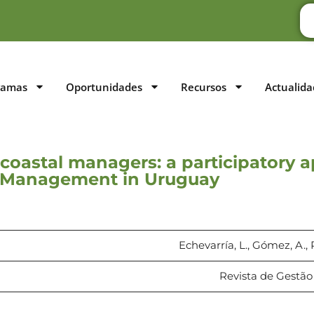
ramas
Oportunidades
Recursos
Actualida
l coastal managers: a participatory 
s Management in Uruguay
Echevarría, L., Gómez, A., P
Revista de Gestão 