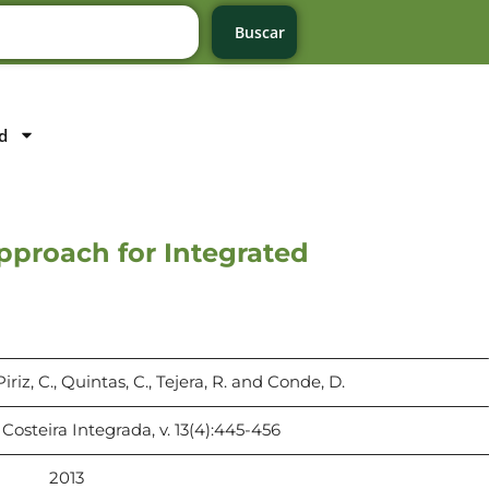
Buscar
d
approach for Integrated
iriz, C., Quintas, C., Tejera, R. and Conde, D.
Costeira Integrada, v. 13(4):445-456
2013