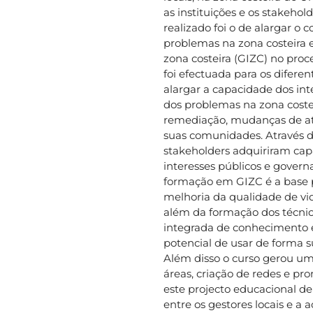
as instituições e os stakehol
realizado foi o de alargar o
problemas na zona costeira 
zona costeira (GIZC) no proc
foi efectuada para os difere
alargar a capacidade dos in
dos problemas na zona coste
remediação, mudanças de ati
suas comunidades. Através d
stakeholders adquiriram cap
interesses públicos e govern
formação em GIZC é a base 
melhoria da qualidade de vid
além da formação dos técnico
integrada de conhecimento e
potencial de usar de forma s
Além disso o curso gerou um
áreas, criação de redes e pr
este projecto educacional d
entre os gestores locais e 