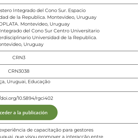
tero Integrado del Cono Sur. Espacio
sidad de la Republica. Montevideo, Uruguay
OPLATA. Montevideo, Uruguay
ntegrado del Cono Sur Centro Universitario
rdisciplinario Universidad de la Republica.
ntevideo, Uruguay
CRN3
CRN3038
nça, Uruguai, Educação
/doi.org/10.5894/rgci402
ceder a la publicación
experiência de capacitação para gestores
Uruguai, que visou promover a interacção entre