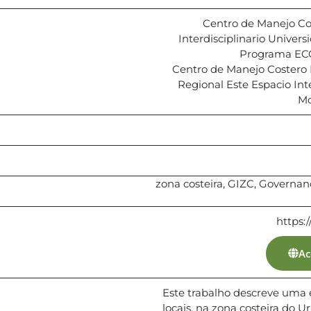
Centro de Manejo Cos
Interdisciplinario Univer
Programa EC
Centro de Manejo Costero I
Regional Este Espacio Inte
Mo
zona costeira, GIZC, Governa
https:/
Ac
Este trabalho descreve uma 
locais, na zona costeira do 