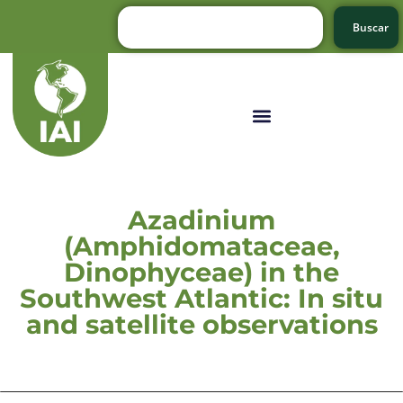
Buscar
Azadinium
(Amphidomataceae,
Dinophyceae) in the
Southwest Atlantic: In situ
and satellite observations