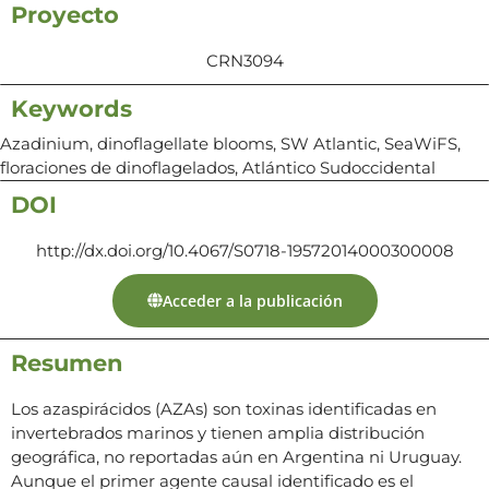
Proyecto
CRN3094
Keywords
Azadinium, dinoflagellate blooms, SW Atlantic, SeaWiFS,
floraciones de dinoflagelados, Atlántico Sudoccidental
DOI
http://dx.doi.org/10.4067/S0718-19572014000300008
Acceder a la publicación
Resumen
Los azaspirácidos (AZAs) son toxinas identificadas en
invertebrados marinos y tienen amplia distribución
geográfica, no reportadas aún en Argentina ni Uruguay.
Aunque el primer agente causal identificado es el