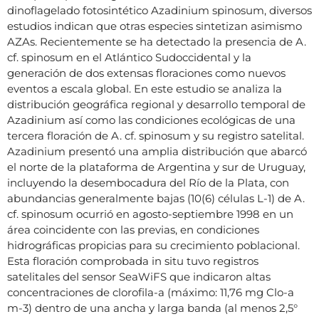
dinoflagelado fotosintético Azadinium spinosum, diversos
estudios indican que otras especies sintetizan asimismo
AZAs. Recientemente se ha detectado la presencia de A.
cf. spinosum en el Atlántico Sudoccidental y la
generación de dos extensas floraciones como nuevos
eventos a escala global. En este estudio se analiza la
distribución geográfica regional y desarrollo temporal de
Azadinium así como las condiciones ecológicas de una
tercera floración de A. cf. spinosum y su registro satelital.
Azadinium presentó una amplia distribución que abarcó
el norte de la plataforma de Argentina y sur de Uruguay,
incluyendo la desembocadura del Río de la Plata, con
abundancias generalmente bajas (10(6) células L-1) de A.
cf. spinosum ocurrió en agosto-septiembre 1998 en un
área coincidente con las previas, en condiciones
hidrográficas propicias para su crecimiento poblacional.
Esta floración comprobada in situ tuvo registros
satelitales del sensor SeaWiFS que indicaron altas
concentraciones de clorofila-a (máximo: 11,76 mg Clo-a
m-3) dentro de una ancha y larga banda (al menos 2,5°