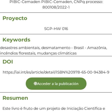
PIBIC-Cemaden PIBIC-Cemaden, CNPq processo:
800108/2022-1
Proyecto
SGP-HW 016
Keywords
desastres ambientais, desmatamento - Brasil - Amazônia,
incêndios florestais, mudanças climáticas
DOI
https://iai.int/es/article/detail/ISBN%20978-65-00-94384-9
Acceder a la publicación
Resumen
Este livro é fruto de um projeto de Iniciação Científica e