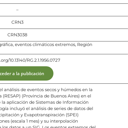
–
CRN3
CRN3038
áfica, eventos climáticos extremos, Región
i.org/10.13140/RG.2.1.1956.0727
ceder a la publicación
 el análisis de eventos secos y húmedos en la
(RESAP) (Provincia de Buenos Aires) en el
la aplicación de Sistemas de Información
gía incluyó el análisis de series de datos del
ipitación y Evapotranspiración (SPEI)
nes (escala 1 mes) y su interpolación
 los datos a un SIG. Los eventos extremos del