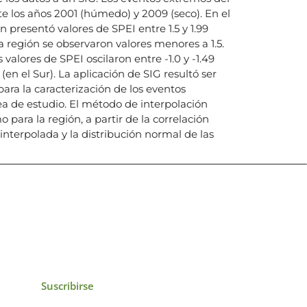
e los años 2001 (húmedo) y 2009 (seco). En el
n presentó valores de SPEI entre 1.5 y 1.99
a región se observaron valores menores a 1.5.
 valores de SPEI oscilaron entre -1.0 y -1.49
 (en el Sur). La aplicación de SIG resultó ser
ra la caracterización de los eventos
ea de estudio. El método de interpolación
 para la región, a partir de la correlación
interpolada y la distribución normal de las
icias, eventos,
ollados por el IAI y
Suscribirse