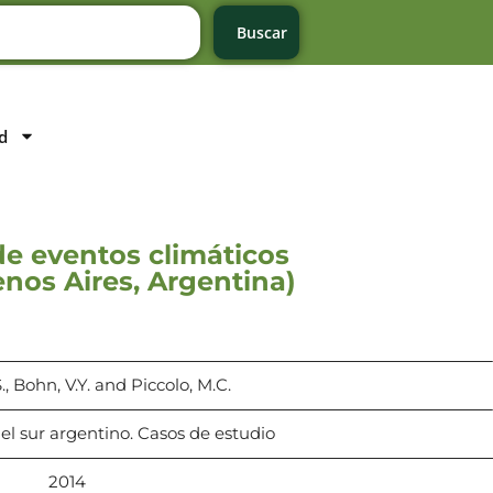
Buscar
d
de eventos climáticos
nos Aires, Argentina)
., Bohn, V.Y. and Piccolo, M.C.
el sur argentino. Casos de estudio
2014