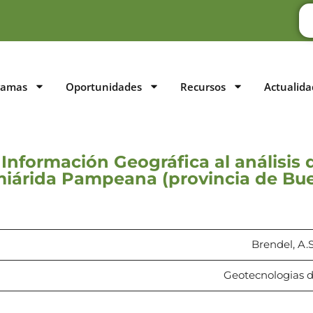
ramas
Oportunidades
Recursos
Actualida
Información Geográfica al análisis 
iárida Pampeana (provincia de Bue
Brendel, A.S
Geotecnologias d