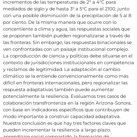
incrementos de las temperaturas de 2° a 4°C para
mediados de siglo y de hasta 3° a 5°C para el 2100, junto
con una posible disminución de la precipitación de 5 al 8
por ciento. De la misma manera que ocurre con lo
concerniente a clima y agua, las respuestas sociales que
se proponen también pueden regionalizarse a través de
las fronteras. Sin embargo, las respuestas binacionales se
ven confrontadas con un paisaje institucional complejo.
La coproducción de ciencia y políticas debe situarse en el
contexto de jurisdicciones institucionales en competencia
y reclamos de legitimidad. La adaptación al cambio
climático se la entiende convencionalmente como más
difícil en fronteras internacionales, pero regionalizar las
respuesta adaptativas también puede aumentar
potencialmente la resiliencia. Evaluamos tres casos de
colaboración transfronteriza en la región Arizona-Sonora,
con base en indicadores específicos que contribuyen de
modo importante a construir capacidad adaptativa.
Nuestra conclusión es que hay tres factores claves que
pueden incrementar la resiliencia a largo plazo:
aprendizaje social compartido, la formación de