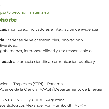
a)
tps://bioeconomialatam.net/
ohorte
cas:
monitoreo, indicadores e integración de evidencia
ial:
cadenas de valor sostenibles, innovación y
iversidad.
gobernanza, interoperabilidad y uso responsable de
ciedad:
diplomacia científica, comunicación pública y
aciones Tropicales (STRI) – Panamá
 Avance de la Ciencia (AAAS) / Departamento de Energía
ER) UNT-CONICET y CREA – Argentina
rsos Biológicos Alexander von Humboldt (IAvH) –