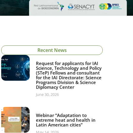
Recent News
Request for applicants for IAI
Science, Technology and Policy
(STeP) Fellows and consultant
for the IAI Directorate: Science
Programs Division & Science
Diplomacy Center
June 30, 2026
Webinar “Adaptation to
extreme heat and health in
Latin American cities”
May 14, 2026