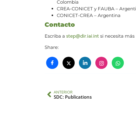
Colombia
CREA-CONICET y FAUBA – Argent
CONICET-CREA – Argentina
Contacto
step@dir.iai.int
Escriba a
si necesita más
Share:
ANTERIOR
SDC: Publications