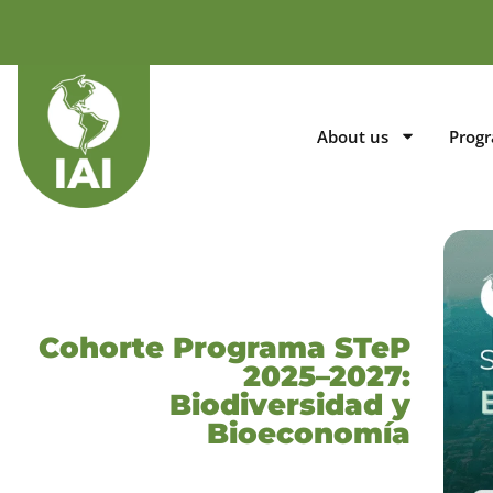
About us
Prog
Cohorte Programa STeP
2025–2027:
Biodiversidad y
Bioeconomía