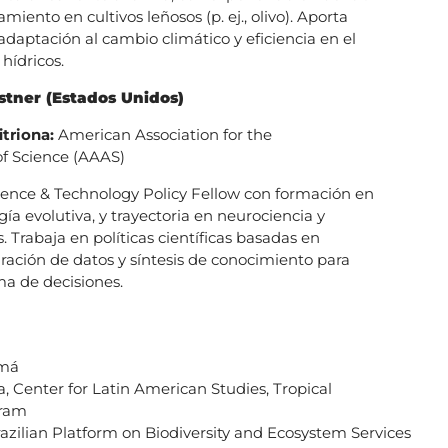
amiento en cultivos leñosos (p. ej., olivo). Aporta
daptación al cambio climático y eficiencia en el
hídricos.
stner
(Estados Unidos)
itriona:
American Association for the
f Science (AAAS)
ence & Technology Policy Fellow con formación en
gía evolutiva, y trayectoria en neurociencia y
. Trabaja en políticas científicas basadas en
gración de datos y síntesis de conocimiento para
ma de decisiones.
amá
a, Center for Latin American Studies, Tropical
ogram
zilian Platform on Biodiversity and Ecosystem Services