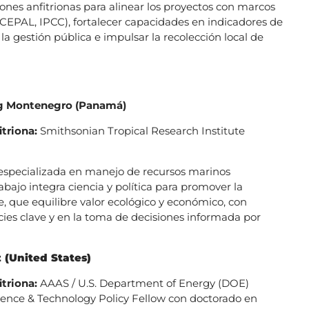
iones anfitrionas para alinear los proyectos con marcos
 CEPAL, IPCC), fortalecer capacidades en indicadores de
 gestión pública e impulsar la recolección local de
g Montenegro (Panamá)
itriona:
Smithsonian Tropical Research Institute
especializada en manejo de recursos marinos
rabajo integra ciencia y política para promover la
e, que equilibre valor ecológico y económico, con
cies clave y en la toma de decisiones informada por
z
(United States)
itriona:
AAAS / U.S. Department of Energy (DOE)
ence & Technology Policy Fellow con doctorado en