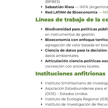
(BPBES)
Sebastián Riera
— INTA (Argentin
ht
Red LATAM de Bioeconomía
—
Líneas de trabajo de la c
Biodiversidad para políticas públi
en instrumentos de gestión.
Bioeconomía con enfoque territor
agregación de valor basada en biod
Ciencia de datos para la decisión:
datos ambientales.
Articulación ciencia-políticas-so
cocreación con actores locales.
Instituciones anfitrionas
Instituto Smithsoniano de Investig
Asociación Estadounidense para el
(DOE) – Estados Unidos
Instituto de Ecología Regional (I
Instituto de Investigación de Recu