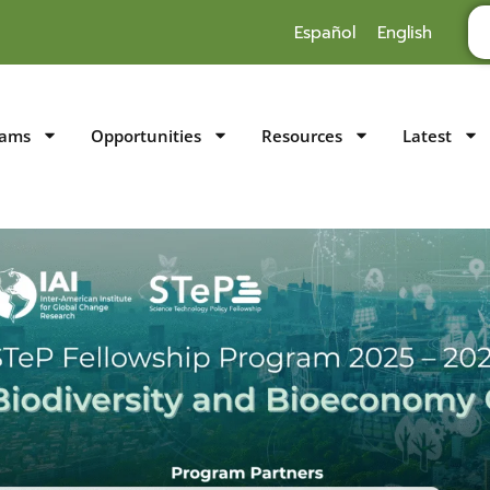
Español
English
rams
Opportunities
Resources
Latest