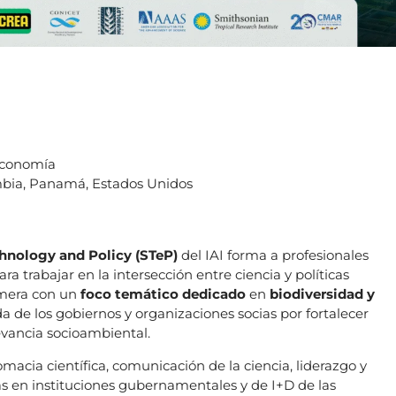
economía
bia, Panamá, Estados Unidos
hnology and Policy (STeP)
del IAI forma a profesionales
ra trabajar en la intersección entre ciencia y políticas
imera con un
foco temático dedicado
en
biodiversidad y
a de los gobiernos y organizaciones socias por fortalecer
levancia socioambiental.
cia científica, comunicación de la ciencia, liderazgo y
as en instituciones gubernamentales y de I+D de las