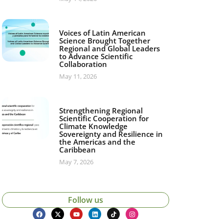
Voices of Latin American
Science Brought Together
Regional and Global Leaders
to Advance Scientific
Collaboration
May 11, 2026
Strengthening Regional
Scientific Cooperation for
Climate Knowledge
Sovereignty and Resilience in
the Americas and the
Caribbean
May 7, 2026
Follow us