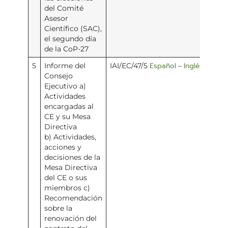
del Comité
Asesor
Científico (SAC),
el segundo día
de la CoP-27
Español
Inglés
5
Informe del
IAI/EC/47/5
–
Consejo
Ejecutivo a)
Actividades
encargadas al
CE y su Mesa
Directiva
b) Actividades,
acciones y
decisiones de la
Mesa Directiva
del CE o sus
miembros c)
Recomendación
sobre la
renovación del