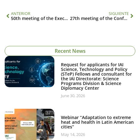
ANTERIOR
SIGUIENTE
50th meeting of the Executive Council
27th meeting of the Conference of the Parties
Recent News
Request for applicants for IAI
Science, Technology and Policy
(STeP) Fellows and consultant for
the IAI Directorate: Science
Programs Division & Science
Diplomacy Center
June 30, 2026
Webinar “Adaptation to extreme
heat and health in Latin American
cities”
May 14, 2026