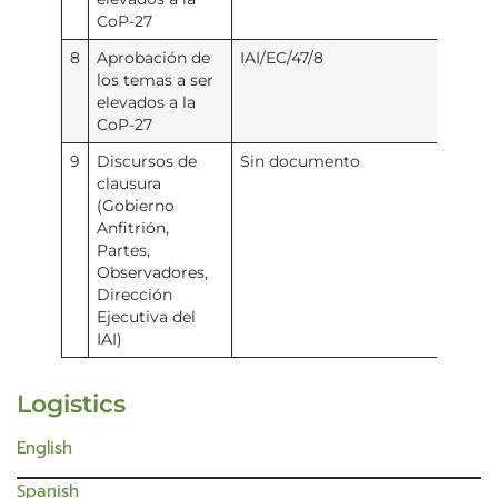
CoP-27
8
Aprobación de
IAI/EC/47/8
los temas a ser
elevados a la
CoP-27
9
Discursos de
Sin documento
clausura
(Gobierno
Anfitrión,
Partes,
Observadores,
Dirección
Ejecutiva del
IAI)
Logistics
English
Spanish