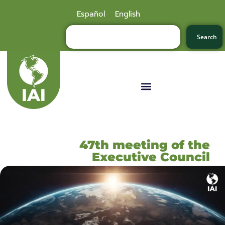
Español
English
Search
47th meeting of the
Executive Council