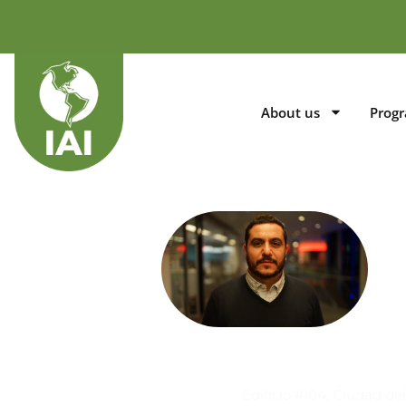
About us
Prog
Contacto
Edificio #104, Ciudad de