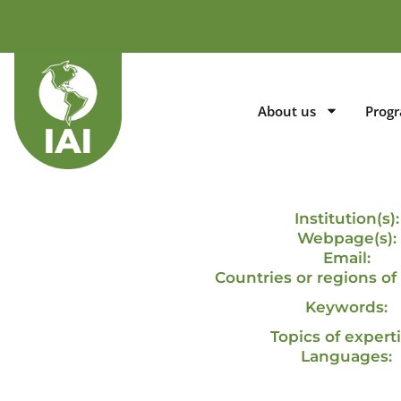
About us
Prog
Institution(s):
Webpage(s):
Email:
Countries or regions of 
Keywords:
Topics of experti
Languages: