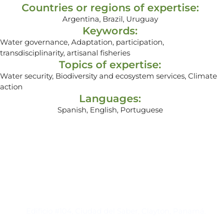
Countries or regions of expertise:
Argentina, Brazil, Uruguay
Keywords:
Water governance, Adaptation, participation,
transdisciplinarity, artisanal fisheries
Topics of expertise:
Water security, Biodiversity and ecosystem services, Climate
action
Languages:
Spanish, English, Portuguese
Contacto
Edificio #104, Ciudad del Saber, Clayton, Panamá.