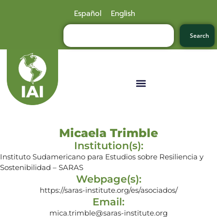
Español
English
Search
Micaela Trimble
Institution(s):
Instituto Sudamericano para Estudios sobre Resiliencia y
Sostenibilidad – SARAS
Webpage(s):
https://saras-institute.org/es/asociados/
Email:
mica.trimble@saras-institute.org