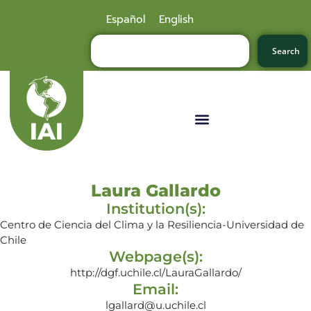
Español
English
Search
Laura Gallardo
Institution(s):
Centro de Ciencia del Clima y la Resiliencia-Universidad de
Chile
Webpage(s):
http://dgf.uchile.cl/LauraGallardo/
Email:
lgallard@u.uchile.cl