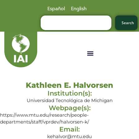
Español
English
Search
Kathleen E. Halvorsen
Institution(s):
Universidad Tecnológica de Michigan
Webpage(s):
https://www.mtu.edu/research/people-
departments/staff/vprdev/halvorsen-k/
Email:
kehalvor@mtu.edu