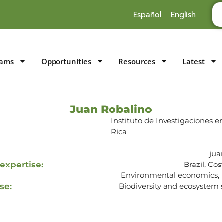
Español
English
rams
Opportunities
Resources
Latest
Juan Robalino
Instituto de Investigaciones 
Rica
jua
expertise:
Brazil, Co
Environmental economics, 
se:
Biodiversity and ecosystem s