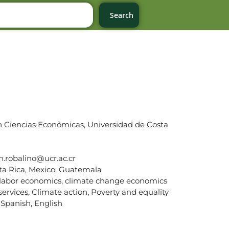
Search
en Ciencias Económicas, Universidad de Costa
n.robalino@ucr.ac.cr
sta Rica, Mexico, Guatemala
labor economics, climate change economics
ervices, Climate action, Poverty and equality
Spanish, English