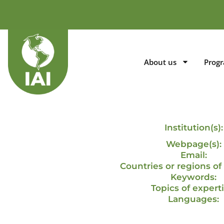
About us
Prog
Institution(s):
Webpage(s):
Email:
Countries or regions of 
Keywords:
Topics of experti
Languages: