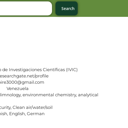
Search
 de Investigaciones Científicas (IVIC)
searchgate.net/profile
ire3000@gmail.com
Venezuela
, limnology, environmental chemistry, analytical
urity, Clean air/water/soil
ish, English, German