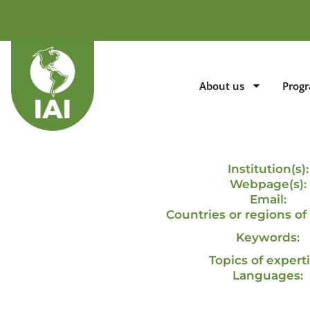
About us
Prog
Institution(s):
Webpage(s):
Email:
Countries or regions of 
Keywords:
Topics of experti
Languages: