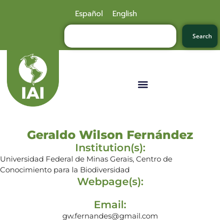
Español
English
Search
Geraldo Wilson Fernández
Institution(s):
Universidad Federal de Minas Gerais, Centro de
Conocimiento para la Biodiversidad
Webpage(s):
Email:
gw.fernandes@gmail.com