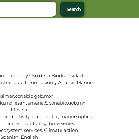
Search
ocimiento y Uso de la Biodiversidad
istema de Información y Análisis Marino
//simar.conabio.gob.mx/
u.mx, esantamaria@conabio.gob.mx
Mexico
productivity, ocean color, marine optics,
 marine monitoring, time series
ecosystem services, Climate action
Spanish, English