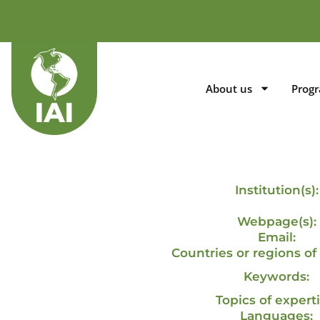
About us
Prog
Institution(s):
Webpage(s):
Email:
Countries or regions of 
Keywords:
Topics of experti
Languages: