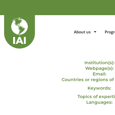
About us
Prog
Institution(s):
Webpage(s):
Email:
Countries or regions of 
Keywords:
Topics of experti
Languages: