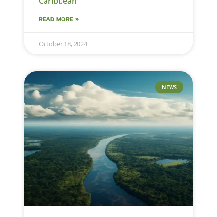
Caribbean
READ MORE »
October 18, 2024
NEWS