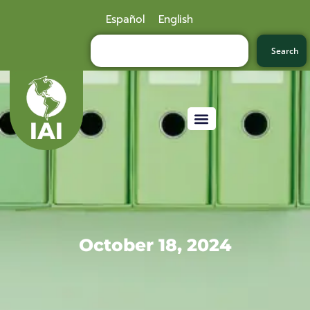
Español
English
Search
October 18, 2024